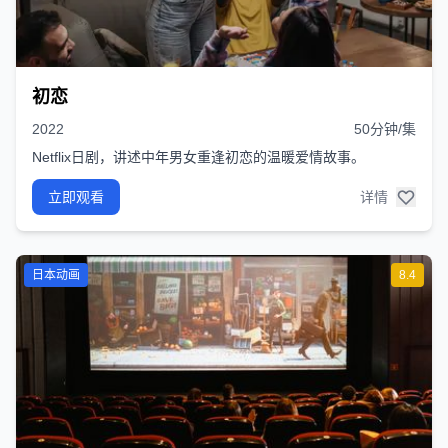
初恋
2022
50分钟/集
Netflix日剧，讲述中年男女重逢初恋的温暖爱情故事。
立即观看
详情
日本动画
8.4