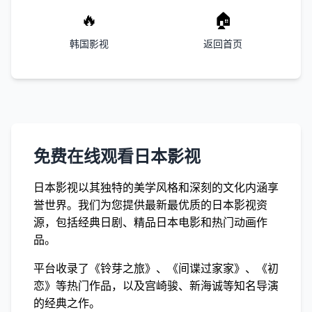
🔥
🏠
韩国影视
返回首页
免费在线观看日本影视
日本影视以其独特的美学风格和深刻的文化内涵享
誉世界。我们为您提供最新最优质的日本影视资
源，包括经典日剧、精品日本电影和热门动画作
品。
平台收录了《铃芽之旅》、《间谍过家家》、《初
恋》等热门作品，以及宫崎骏、新海诚等知名导演
的经典之作。