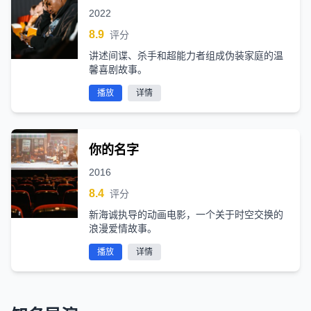
2022
8.9
评分
讲述间谍、杀手和超能力者组成伪装家庭的温
馨喜剧故事。
播放
详情
你的名字
2016
8.4
评分
新海诚执导的动画电影，一个关于时空交换的
浪漫爱情故事。
播放
详情