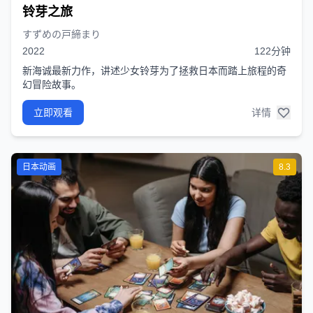
铃芽之旅
すずめの戸締まり
2022
122分钟
新海诚最新力作，讲述少女铃芽为了拯救日本而踏上旅程的奇
幻冒险故事。
立即观看
详情
日本动画
8.3