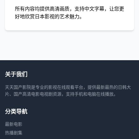
所有内容均提供高清画质，支持中文字幕，让您更
好地欣赏日本影视的艺术魅力。
关于我们
天天国产影院是专业的影视在线观看平台，提供最新最热的日韩大
片、国产高清电影电视剧资源，支持手机和电脑在线播放。
分类导航
最新电影
热播剧集