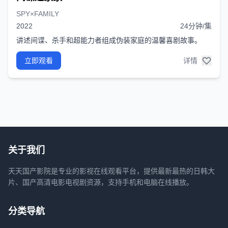
SPY×FAMILY
2022
24分钟/集
讲述间谍、杀手和超能力者组成伪装家庭的温馨喜剧故事。
立即观看
详情
关于我们
天天国产影院是专业的影视在线观看平台，提供最新最热的日韩大
片、国产高清电影电视剧资源，支持手机和电脑在线播放。
分类导航