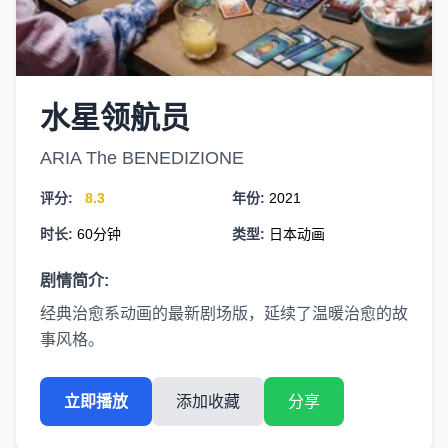
水星领航员
ARIA The BENEDIZIONE
评分:
8.3
年份:
2021
时长:
60分钟
类型:
日本动画
剧情简介:
经典治愈系动画的最新剧场版，延续了温暖治愈的故
事风格。
立即播放
添加收藏
分享