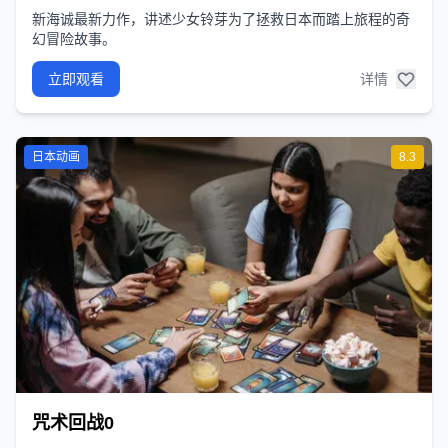
新海诚最新力作，讲述少女铃芽为了拯救日本而踏上旅程的奇
幻冒险故事。
立即观看
详情
日本动画
8.3
咒术回战0