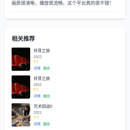
画质很清晰，播放很流畅，这个平台真的很不错！
相关推荐
铃芽之旅
2022
8.5
详情
播放
铃芽之旅
2022
8.5
详情
播放
咒术回战0
2021
8.3
详情
播放