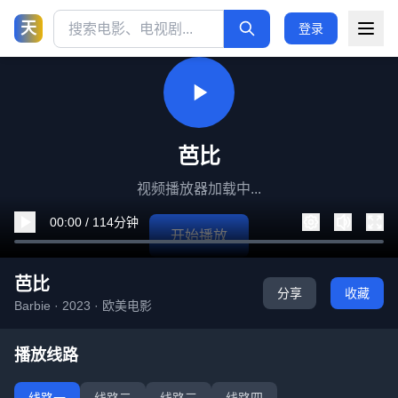
天
登录
芭比
视频播放器加载中...
00:00 / 114分钟
开始播放
芭比
分享
收藏
Barbie · 2023 · 欧美电影
播放线路