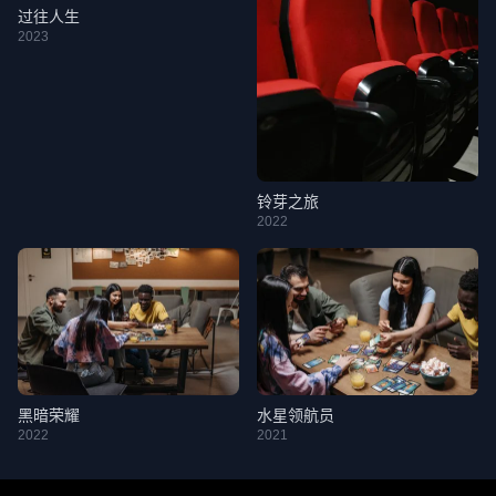
过往人生
2023
铃芽之旅
2022
黑暗荣耀
水星领航员
2022
2021