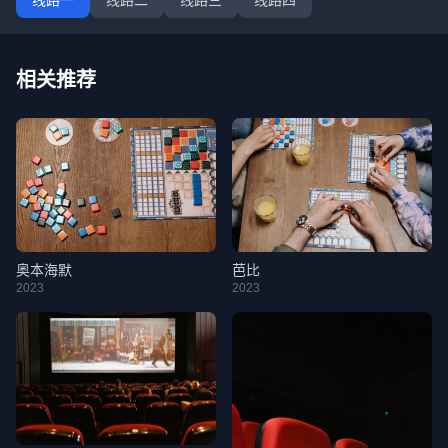
线路一
线路二
线路三
线路四
相关推荐
奥本海默
芭比
2023
2023